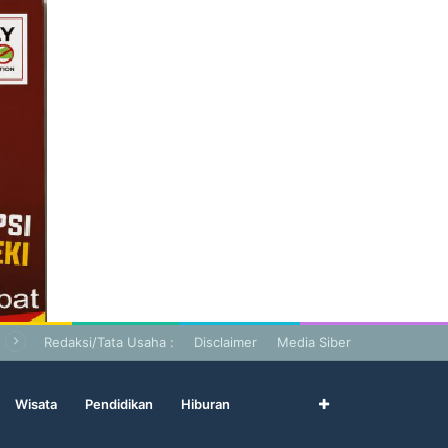
Redaksi/Tata Usaha :
Disclaimer
Media Siber
Wisata
Pendidikan
Hiburan