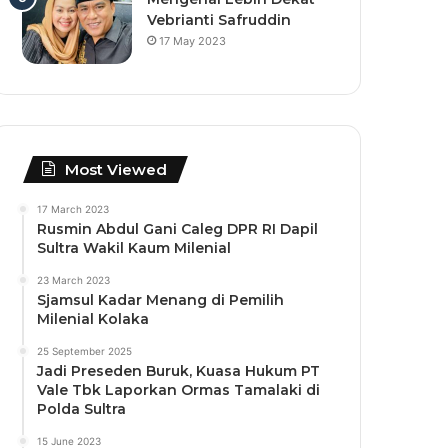
Vebrianti Safruddin
17 May 2023
Most Viewed
17 March 2023
Rusmin Abdul Gani Caleg DPR RI Dapil
Sultra Wakil Kaum Milenial
23 March 2023
Sjamsul Kadar Menang di Pemilih
Milenial Kolaka
25 September 2025
Jadi Preseden Buruk, Kuasa Hukum PT
Vale Tbk Laporkan Ormas Tamalaki di
Polda Sultra
15 June 2023