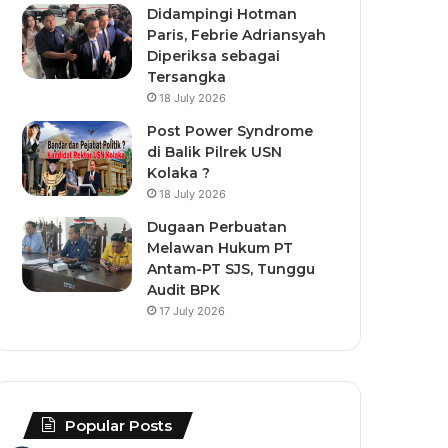
Didampingi Hotman
Paris, Febrie Adriansyah
Diperiksa sebagai
Tersangka
18 July 2026
Post Power Syndrome
di Balik Pilrek USN
Kolaka ?
18 July 2026
Dugaan Perbuatan
Melawan Hukum PT
Antam-PT SJS, Tunggu
Audit BPK
17 July 2026
Popular Posts