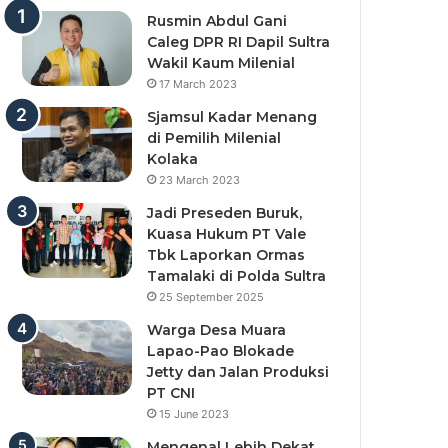
Rusmin Abdul Gani
Caleg DPR RI Dapil Sultra
Wakil Kaum Milenial
17 March 2023
Sjamsul Kadar Menang
di Pemilih Milenial
Kolaka
23 March 2023
Jadi Preseden Buruk,
Kuasa Hukum PT Vale
Tbk Laporkan Ormas
Tamalaki di Polda Sultra
25 September 2025
Warga Desa Muara
Lapao-Pao Blokade
Jetty dan Jalan Produksi
PT CNI
15 June 2023
Mengenal Lebih Dekat