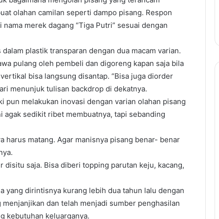
uat olahan camilan seperti dampo pisang. Respon
li nama merek dagang “Tiga Putri” sesuai dengan
s dalam plastik transparan dengan dua macam varian.
awa pulang oleh pembeli dan digoreng kapan saja bila
vertikal bisa langsung disantap. “Bisa juga diorder
bari menunjuk tulisan backdrop di dekatnya.
i pun melakukan inovasi dengan varian olahan pisang
ni agak sedikit ribet membuatnya, tapi sebanding
a harus matang. Agar manisnya pisang benar- benar
nya.
isitu saja. Bisa diberi topping parutan keju, kacang,
 yang dirintisnya kurang lebih dua tahun lalu dengan
ng menjanjikan dan telah menjadi sumber penghasilan
g kebutuhan keluarganya.