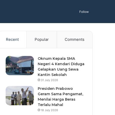
Follow
Recent
Popular
Comments
Oknum Kepala SMA
Negeri 4 Kendari Diduga
Gelapkan Uang Sewa
Kantin Sekolah
31 July 2026
Presiden Prabowo
Geram Sama Pengamat,
Menilai Harga Beras
Terlalu Mahal
18 July 2026