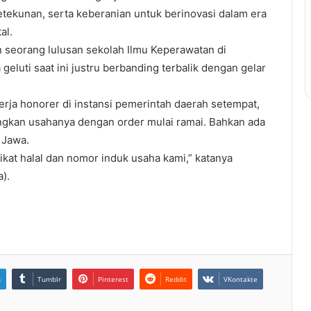
kunan, serta keberanian untuk berinovasi dalam era
al.
seorang lulusan sekolah Ilmu Keperawatan di
eluti saat ini justru berbanding terbalik dengan gelar
kerja honorer di instansi pemerintah daerah setempat,
bangkan usahanya dengan order mulai ramai. Bahkan ada
 Jawa.
ikat halal dan nomor induk usaha kami,” katanya
).
n
Tumblr
Pinterest
Reddit
VKontakte