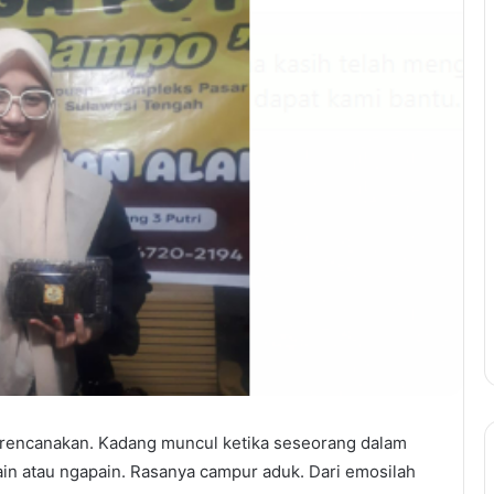
 direncanakan. Kadang muncul ketika seseorang dalam
ain atau ngapain. Rasanya campur aduk. Dari emosilah