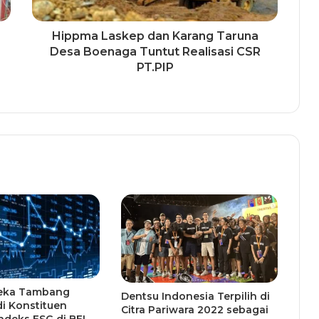
Hippma Laskep dan Karang Taruna
Desa Boenaga Tuntut Realisasi CSR
PT.PIP
eka Tambang
Dentsu Indonesia Terpilih di
i Konstituen
Citra Pariwara 2022 sebagai
ndeks ESG di BEI