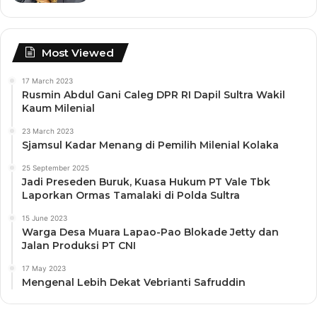
Most Viewed
17 March 2023
Rusmin Abdul Gani Caleg DPR RI Dapil Sultra Wakil
Kaum Milenial
23 March 2023
Sjamsul Kadar Menang di Pemilih Milenial Kolaka
25 September 2025
Jadi Preseden Buruk, Kuasa Hukum PT Vale Tbk
Laporkan Ormas Tamalaki di Polda Sultra
15 June 2023
Warga Desa Muara Lapao-Pao Blokade Jetty dan
Jalan Produksi PT CNI
17 May 2023
Mengenal Lebih Dekat Vebrianti Safruddin