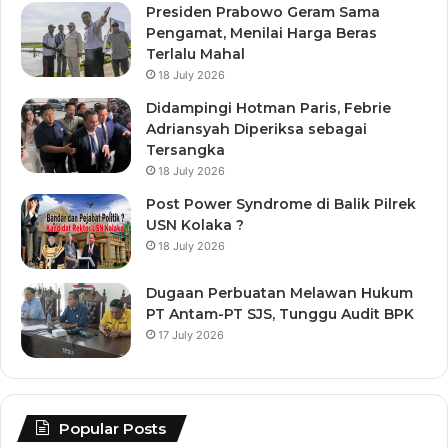
Presiden Prabowo Geram Sama
Pengamat, Menilai Harga Beras
Terlalu Mahal
18 July 2026
Didampingi Hotman Paris, Febrie
Adriansyah Diperiksa sebagai
Tersangka
18 July 2026
Post Power Syndrome di Balik Pilrek
USN Kolaka ?
18 July 2026
Dugaan Perbuatan Melawan Hukum
PT Antam-PT SJS, Tunggu Audit BPK
17 July 2026
Popular Posts