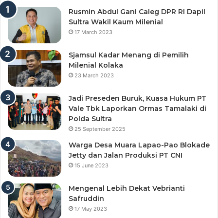
Rusmin Abdul Gani Caleg DPR RI Dapil
Sultra Wakil Kaum Milenial
17 March 2023
Sjamsul Kadar Menang di Pemilih
Milenial Kolaka
23 March 2023
Jadi Preseden Buruk, Kuasa Hukum PT
Vale Tbk Laporkan Ormas Tamalaki di
Polda Sultra
25 September 2025
Warga Desa Muara Lapao-Pao Blokade
Jetty dan Jalan Produksi PT CNI
15 June 2023
Mengenal Lebih Dekat Vebrianti
Safruddin
17 May 2023