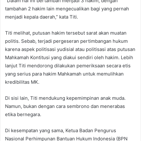
“Dalam hal ini bertambah menjadi 3 hakim, dengan
tambahan 2 hakim lain mengecualikan bagi yang pernah
menjadi kepala daerah,” kata Titi.
Titi melihat, putusan hakim tersebut sarat akan muatan
politis. Sebab, terjadi pergeseran pertimbangan hukum
karena aspek politisasi yudisial atau politisasi atas putusan
Mahkamah Kontitusi yang diakui sendiri oleh hakim. Lebih
lanjut Titi mendorong dilakukan pemeriksaan secara etis
yang serius para hakim Mahkamah untuk memulihkan
kredibilitas MK.
Di sisi lain, Titi mendukung kepemimpinan anak muda.
Namun, bukan dengan cara sembrono dan menerabas
etika bernegara.
Di kesempatan yang sama, Ketua Badan Pengurus
Nasional Perhimpunan Bantuan Hukum Indonesia (BPN