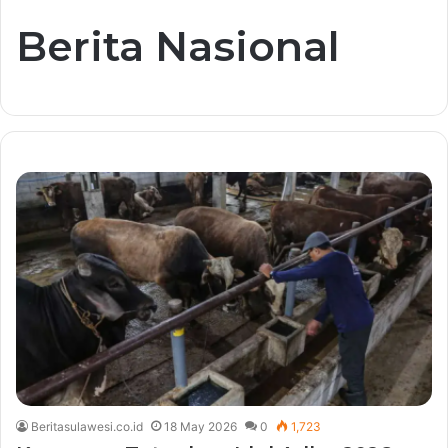
Berita Nasional
Beritasulawesi.co.id
18 May 2026
0
1,723