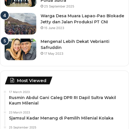
Polda Sultra
25 September 2025
Warga Desa Muara Lapao-Pao Blokade
Jetty dan Jalan Produksi PT CNI
15 June 2023
Mengenal Lebih Dekat Vebrianti
Safruddin
17 May 2023
Most Viewed
17 March 2023
Rusmin Abdul Gani Caleg DPR RI Dapil Sultra Wakil
Kaum Milenial
23 March 2023
Sjamsul Kadar Menang di Pemilih Milenial Kolaka
25 September 2025