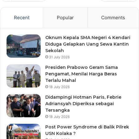
Recent
Popular
Comments
Oknum Kepala SMA Negeri 4 Kendari
Diduga Gelapkan Uang Sewa Kantin
Sekolah
31 July 2026
Presiden Prabowo Geram Sama
Pengamat, Menilai Harga Beras
Terlalu Mahal
18 July 2026
Didampingi Hotman Paris, Febrie
Adriansyah Diperiksa sebagai
Tersangka
18 July 2026
Post Power Syndrome di Balik Pilrek
USN Kolaka ?