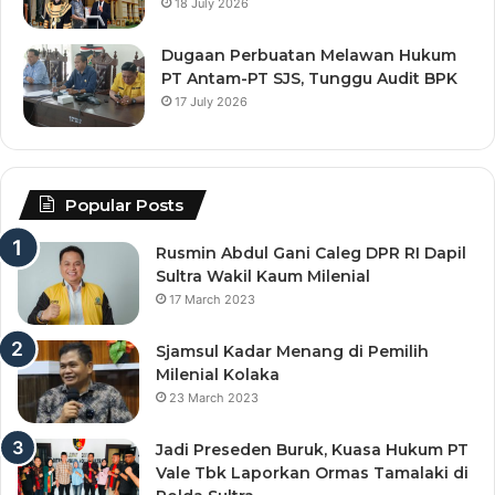
18 July 2026
Dugaan Perbuatan Melawan Hukum
PT Antam-PT SJS, Tunggu Audit BPK
17 July 2026
Popular Posts
Rusmin Abdul Gani Caleg DPR RI Dapil
Sultra Wakil Kaum Milenial
17 March 2023
Sjamsul Kadar Menang di Pemilih
Milenial Kolaka
23 March 2023
Jadi Preseden Buruk, Kuasa Hukum PT
Vale Tbk Laporkan Ormas Tamalaki di