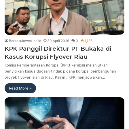
Beritasulawesi.co.id
30 April 2026
0
1,186
KPK Panggil Direktur PT Bukaka di
Kasus Korupsi Flyover Riau
Komisi Pemberantasan Korupsi (KPK) kembali melanjutkan
penyidikan kasus dugaan tindak pidana korupsi pembangunan
proyek flyover jalan di Riau. Kali ini, KPK menjadwalkan…
Read More »