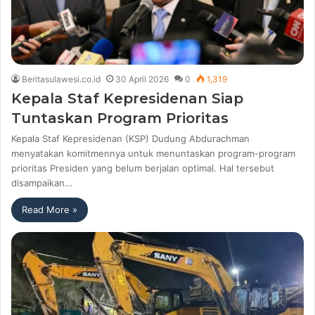
Beritasulawesi.co.id
30 April 2026
0
1,319
Kepala Staf Kepresidenan Siap
Tuntaskan Program Prioritas
Kepala Staf Kepresidenan (KSP) Dudung Abdurachman
menyatakan komitmennya untuk menuntaskan program-program
prioritas Presiden yang belum berjalan optimal. Hal tersebut
disampaikan…
Read More »