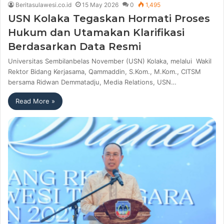
Beritasulawesi.co.id
15 May 2026
0
1,495
USN Kolaka Tegaskan Hormati Proses
Hukum dan Utamakan Klarifikasi
Berdasarkan Data Resmi
Universitas Sembilanbelas November (USN) Kolaka, melalui Wakil
Rektor Bidang Kerjasama, Qammaddin, S.Kom., M.Kom., CITSM
bersama Ridwan Demmatadju, Media Relations, USN…
Read More »