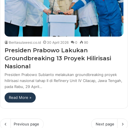
Beritasulawesi.co.id
30 April 2026
0
90
Presiden Prabowo Lakukan
Groundbreaking 13 Proyek Hilirisasi
Nasional
Presiden Prabowo Subianto melakukan groundbreaking proyek
hilirisasi nasional tahap II di Refinery Unit IV Cilacap, Jawa Tengah,
pada Rabu, 29 April…
Read More »
Previous page
Next page