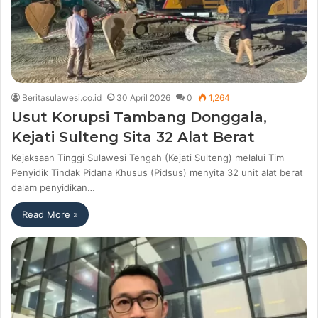
Beritasulawesi.co.id
30 April 2026
0
1,264
Usut Korupsi Tambang Donggala,
Kejati Sulteng Sita 32 Alat Berat
Kejaksaan Tinggi Sulawesi Tengah (Kejati Sulteng) melalui Tim
Penyidik Tindak Pidana Khusus (Pidsus) menyita 32 unit alat berat
dalam penyidikan…
Read More »