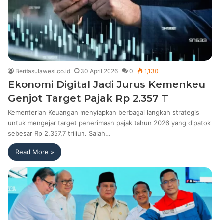
Beritasulawesi.co.id
30 April 2026
0
1,130
Ekonomi Digital Jadi Jurus Kemenkeu
Genjot Target Pajak Rp 2.357 T
Kementerian Keuangan menyiapkan berbagai langkah strategis
untuk mengejar target penerimaan pajak tahun 2026 yang dipatok
sebesar Rp 2.357,7 triliun. Salah…
Read More »