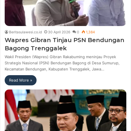
Beritasulawesi.co.id
30 April 2026
0
1,384
Wapres Gibran Tinjau PSN Bendungan
Bagong Trenggalek
Wakil Presiden (Wapres) Gibran Rakabuming meninjau Proyek
Strategis Nasional (PSN) Bendungan Bagong di Desa Sumurup,
Kecamatan Bendungan, Kabupaten Trenggalek, Jawa…
Read More »