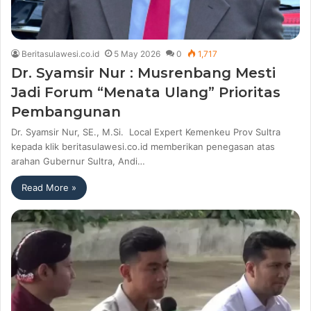
Beritasulawesi.co.id
5 May 2026
0
1,717
Dr. Syamsir Nur : Musrenbang Mesti
Jadi Forum “Menata Ulang” Prioritas
Pembangunan
Dr. Syamsir Nur, SE., M.Si. Local Expert Kemenkeu Prov Sultra
kepada klik beritasulawesi.co.id memberikan penegasan atas
arahan Gubernur Sultra, Andi…
Read More »