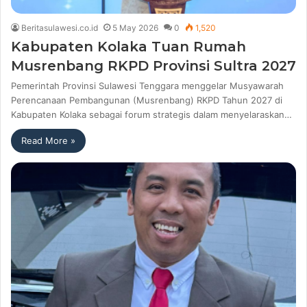
Beritasulawesi.co.id
5 May 2026
0
1,520
Kabupaten Kolaka Tuan Rumah
Musrenbang RKPD Provinsi Sultra 2027
Pemerintah Provinsi Sulawesi Tenggara menggelar Musyawarah
Perencanaan Pembangunan (Musrenbang) RKPD Tahun 2027 di
Kabupaten Kolaka sebagai forum strategis dalam menyelaraskan…
Read More »