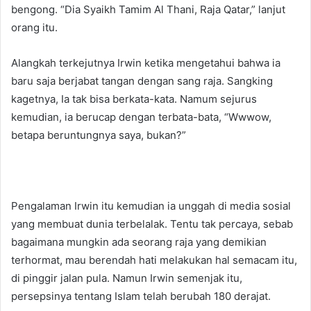
bengong. “Dia Syaikh Tamim Al Thani, Raja Qatar,” lanjut
orang itu.
Alangkah terkejutnya Irwin ketika mengetahui bahwa ia
baru saja berjabat tangan dengan sang raja. Sangking
kagetnya, Ia tak bisa berkata-kata. Namum sejurus
kemudian, ia berucap dengan terbata-bata, “Wwwow,
betapa beruntungnya saya, bukan?”
Pengalaman Irwin itu kemudian ia unggah di media sosial
yang membuat dunia terbelalak. Tentu tak percaya, sebab
bagaimana mungkin ada seorang raja yang demikian
terhormat, mau berendah hati melakukan hal semacam itu,
di pinggir jalan pula. Namun Irwin semenjak itu,
persepsinya tentang Islam telah berubah 180 derajat.