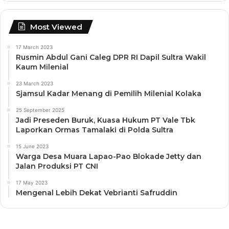
Most Viewed
17 March 2023
Rusmin Abdul Gani Caleg DPR RI Dapil Sultra Wakil
Kaum Milenial
23 March 2023
Sjamsul Kadar Menang di Pemilih Milenial Kolaka
25 September 2025
Jadi Preseden Buruk, Kuasa Hukum PT Vale Tbk
Laporkan Ormas Tamalaki di Polda Sultra
15 June 2023
Warga Desa Muara Lapao-Pao Blokade Jetty dan
Jalan Produksi PT CNI
17 May 2023
Mengenal Lebih Dekat Vebrianti Safruddin