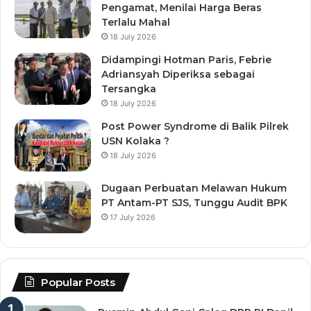
Pengamat, Menilai Harga Beras
Terlalu Mahal
18 July 2026
Didampingi Hotman Paris, Febrie
Adriansyah Diperiksa sebagai
Tersangka
18 July 2026
Post Power Syndrome di Balik Pilrek
USN Kolaka ?
18 July 2026
Dugaan Perbuatan Melawan Hukum
PT Antam-PT SJS, Tunggu Audit BPK
17 July 2026
Popular Posts