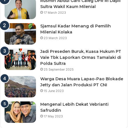
Rusmin Abdul Gani Caleg DPR RI Dapil
Sultra Wakil Kaum Milenial
17 March 2023
Sjamsul Kadar Menang di Pemilih
Milenial Kolaka
23 March 2023
Jadi Preseden Buruk, Kuasa Hukum PT
Vale Tbk Laporkan Ormas Tamalaki di
Polda Sultra
25 September 2025
Warga Desa Muara Lapao-Pao Blokade
Jetty dan Jalan Produksi PT CNI
15 June 2023
Mengenal Lebih Dekat Vebrianti
Safruddin
17 May 2023