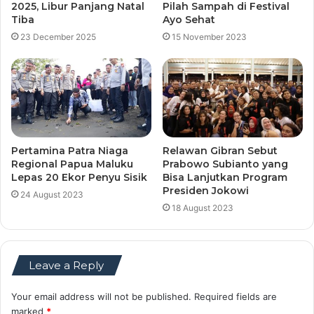
2025, Libur Panjang Natal
Pilah Sampah di Festival
Tiba
Ayo Sehat
23 December 2025
15 November 2023
Pertamina Patra Niaga
Relawan Gibran Sebut
Regional Papua Maluku
Prabowo Subianto yang
Lepas 20 Ekor Penyu Sisik
Bisa Lanjutkan Program
Presiden Jokowi
24 August 2023
18 August 2023
Leave a Reply
Your email address will not be published.
Required fields are
marked
*