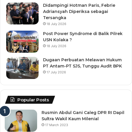
Didampingi Hotman Paris, Febrie
Adriansyah Diperiksa sebagai
Tersangka
18 July 2026
Post Power Syndrome di Balik Pilrek
USN Kolaka ?
18 July 2026
Dugaan Perbuatan Melawan Hukum
PT Antam-PT SJS, Tunggu Audit BPK
17 July 2026
Popular Posts
Rusmin Abdul Gani Caleg DPR RI Dapil
Sultra Wakil Kaum Milenial
17 March 2023