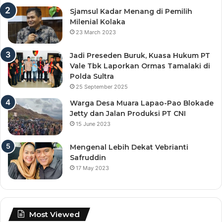
Sjamsul Kadar Menang di Pemilih
Milenial Kolaka
23 March 2023
Jadi Preseden Buruk, Kuasa Hukum PT
Vale Tbk Laporkan Ormas Tamalaki di
Polda Sultra
25 September 2025
Warga Desa Muara Lapao-Pao Blokade
Jetty dan Jalan Produksi PT CNI
15 June 2023
Mengenal Lebih Dekat Vebrianti
Safruddin
17 May 2023
Most Viewed