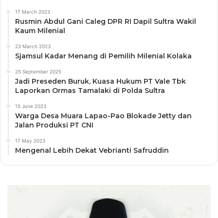
17 March 2023
Rusmin Abdul Gani Caleg DPR RI Dapil Sultra Wakil
Kaum Milenial
23 March 2023
Sjamsul Kadar Menang di Pemilih Milenial Kolaka
25 September 2025
Jadi Preseden Buruk, Kuasa Hukum PT Vale Tbk
Laporkan Ormas Tamalaki di Polda Sultra
15 June 2023
Warga Desa Muara Lapao-Pao Blokade Jetty dan
Jalan Produksi PT CNI
17 May 2023
Mengenal Lebih Dekat Vebrianti Safruddin