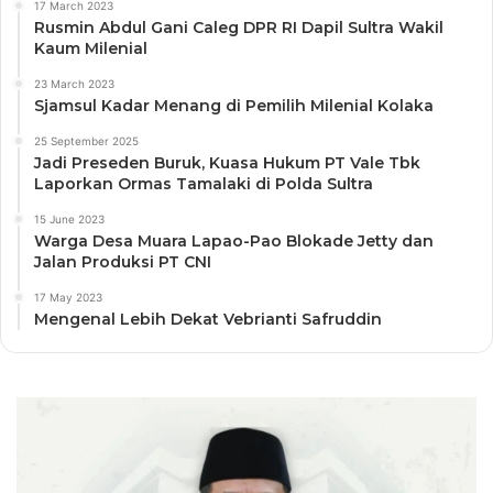
17 March 2023
Rusmin Abdul Gani Caleg DPR RI Dapil Sultra Wakil
Kaum Milenial
23 March 2023
Sjamsul Kadar Menang di Pemilih Milenial Kolaka
25 September 2025
Jadi Preseden Buruk, Kuasa Hukum PT Vale Tbk
Laporkan Ormas Tamalaki di Polda Sultra
15 June 2023
Warga Desa Muara Lapao-Pao Blokade Jetty dan
Jalan Produksi PT CNI
17 May 2023
Mengenal Lebih Dekat Vebrianti Safruddin