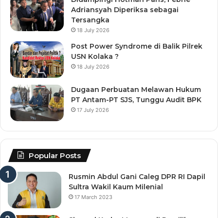
Adriansyah Diperiksa sebagai
Tersangka
18 July 2026
Post Power Syndrome di Balik Pilrek
USN Kolaka ?
18 July 2026
Dugaan Perbuatan Melawan Hukum
PT Antam-PT SJS, Tunggu Audit BPK
17 July 2026
Popular Posts
Rusmin Abdul Gani Caleg DPR RI Dapil
Sultra Wakil Kaum Milenial
17 March 2023