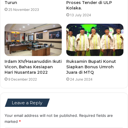
Turun
Proses Tender di ULP
Kolaka.
25 November 2023
13 July 2024
Irdam XIV/Hasanuddin Ikuti
Ruksamin Bupati Konut
Vicon, Bahas Kesiapan
Siapkan Bonus Umroh
Hari Nusantara 2022
Juara di MTQ
9 December 2022
24 June 2024
Leave a Reply
Your email address will not be published.
Required fields are
marked
*