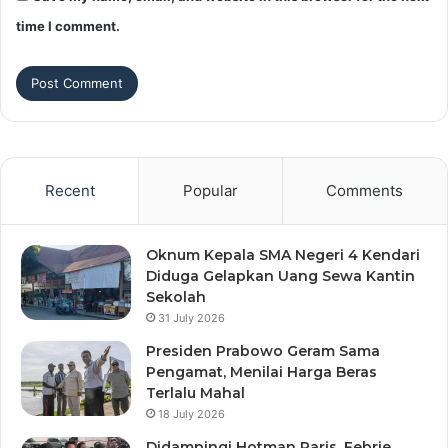
time I comment.
Recent
Popular
Comments
Oknum Kepala SMA Negeri 4 Kendari
Diduga Gelapkan Uang Sewa Kantin
Sekolah
31 July 2026
Presiden Prabowo Geram Sama
Pengamat, Menilai Harga Beras
Terlalu Mahal
18 July 2026
Didampingi Hotman Paris, Febrie