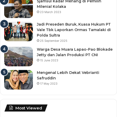
Sjamsul Kadar Menang di Pemilih
Milenial Kolaka
23 March 2023
Jadi Preseden Buruk, Kuasa Hukum PT
Vale Tbk Laporkan Ormas Tamalaki di
Polda Sultra
25 September 2025
Warga Desa Muara Lapao-Pao Blokade
Jetty dan Jalan Produksi PT CNI
15 June 2023
Mengenal Lebih Dekat Vebrianti
Safruddin
17 May 2023
Most Viewed