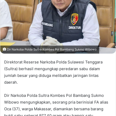
Dir Narkoba Polda Sultra Kombes Pol Bambang Sukmo Wibowo
Direktorat Reserse Narkoba Polda Sulawesi Tenggara
(Sultra) berhasil mengungkap peredaran sabu dalam
jumlah besar yang diduga melibatkan jaringan lintas
daerah.
Dir Narkoba Polda Sultra Kombes Pol Bambang Sukmo
Wibowo mengungkapkan, seorang pria berinisial FA alias
Oca (37), warga Makassar, diamankan bersama barang
bukti sabu seberat 977,40 gram atau hampir satu