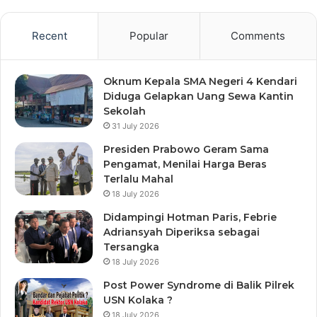
Recent
Popular
Comments
Oknum Kepala SMA Negeri 4 Kendari
Diduga Gelapkan Uang Sewa Kantin
Sekolah
31 July 2026
Presiden Prabowo Geram Sama
Pengamat, Menilai Harga Beras
Terlalu Mahal
18 July 2026
Didampingi Hotman Paris, Febrie
Adriansyah Diperiksa sebagai
Tersangka
18 July 2026
Post Power Syndrome di Balik Pilrek
USN Kolaka ?
18 July 2026