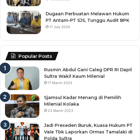
Dugaan Perbuatan Melawan Hukum
PT Antam-PT SJS, Tunggu Audit BPK
17 July 2026
Popular Posts
Rusmin Abdul Gani Caleg DPR RI Dapil
Sultra Wakil Kaum Milenial
17 March 2023
Sjamsul Kadar Menang di Pemilih
Milenial Kolaka
23 March 2023
Jadi Preseden Buruk, Kuasa Hukum PT
Vale Tbk Laporkan Ormas Tamalaki di
Polda Sultra