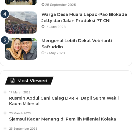
25 September 2025
Warga Desa Muara Lapao-Pao Blokade
Jetty dan Jalan Produksi PT CNI
15 June 2023
Mengenal Lebih Dekat Vebrianti
Safruddin
17 May 2023
Most Viewed
17 March 2023
Rusmin Abdul Gani Caleg DPR RI Dapil Sultra Wakil
Kaum Milenial
23 March 2023
Sjamsul Kadar Menang di Pemilih Milenial Kolaka
25 September 2025