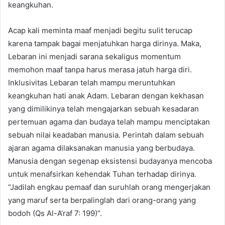
keangkuhan.
Acap kali meminta maaf menjadi begitu sulit terucap
karena tampak bagai menjatuhkan harga dirinya. Maka,
Lebaran ini menjadi sarana sekaligus momentum
memohon maaf tanpa harus merasa jatuh harga diri.
Inklusivitas Lebaran telah mampu meruntuhkan
keangkuhan hati anak Adam. Lebaran dengan kekhasan
yang dimilikinya telah mengajarkan sebuah kesadaran
pertemuan agama dan budaya telah mampu menciptakan
sebuah nilai keadaban manusia. Perintah dalam sebuah
ajaran agama dilaksanakan manusia yang berbudaya.
Manusia dengan segenap eksistensi budayanya mencoba
untuk menafsirkan kehendak Tuhan terhadap dirinya.
“Jadilah engkau pemaaf dan suruhlah orang mengerjakan
yang maruf serta berpalinglah dari orang-orang yang
bodoh (Qs Al-A’raf 7: 199)”.