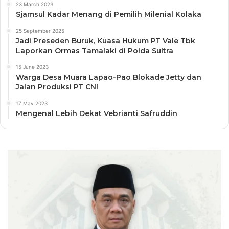
23 March 2023
Sjamsul Kadar Menang di Pemilih Milenial Kolaka
25 September 2025
Jadi Preseden Buruk, Kuasa Hukum PT Vale Tbk
Laporkan Ormas Tamalaki di Polda Sultra
15 June 2023
Warga Desa Muara Lapao-Pao Blokade Jetty dan
Jalan Produksi PT CNI
17 May 2023
Mengenal Lebih Dekat Vebrianti Safruddin