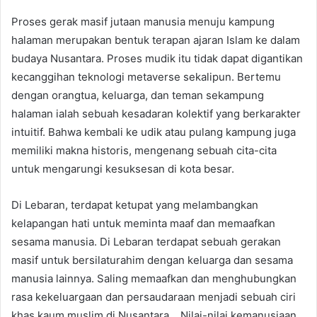
Proses gerak masif jutaan manusia menuju kampung
halaman merupakan bentuk terapan ajaran Islam ke dalam
budaya Nusantara. Proses mudik itu tidak dapat digantikan
kecanggihan teknologi metaverse sekalipun. Bertemu
dengan orangtua, keluarga, dan teman sekampung
halaman ialah sebuah kesadaran kolektif yang berkarakter
intuitif. Bahwa kembali ke udik atau pulang kampung juga
memiliki makna historis, mengenang sebuah cita-cita
untuk mengarungi kesuksesan di kota besar.
Di Lebaran, terdapat ketupat yang melambangkan
kelapangan hati untuk meminta maaf dan memaafkan
sesama manusia. Di Lebaran terdapat sebuah gerakan
masif untuk bersilaturahim dengan keluarga dan sesama
manusia lainnya. Saling memaafkan dan menghubungkan
rasa kekeluargaan dan persaudaraan menjadi sebuah ciri
khas kaum muslim di Nusantara. Nilai-nilai kemanusiaan