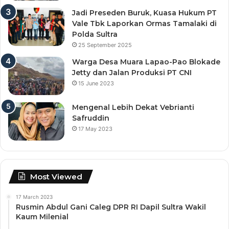
Jadi Preseden Buruk, Kuasa Hukum PT
Vale Tbk Laporkan Ormas Tamalaki di
Polda Sultra
25 September 2025
Warga Desa Muara Lapao-Pao Blokade
Jetty dan Jalan Produksi PT CNI
15 June 2023
Mengenal Lebih Dekat Vebrianti
Safruddin
17 May 2023
Most Viewed
17 March 2023
Rusmin Abdul Gani Caleg DPR RI Dapil Sultra Wakil
Kaum Milenial