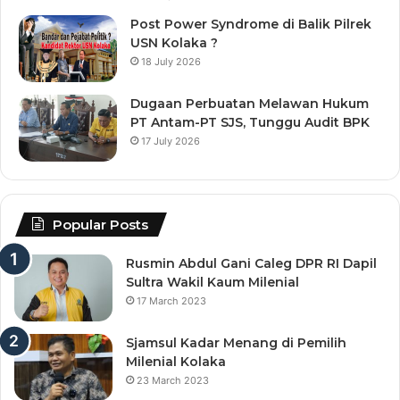
Post Power Syndrome di Balik Pilrek
USN Kolaka ?
18 July 2026
Dugaan Perbuatan Melawan Hukum
PT Antam-PT SJS, Tunggu Audit BPK
17 July 2026
Popular Posts
Rusmin Abdul Gani Caleg DPR RI Dapil
Sultra Wakil Kaum Milenial
17 March 2023
Sjamsul Kadar Menang di Pemilih
Milenial Kolaka
23 March 2023