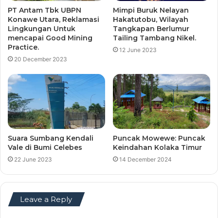
PT Antam Tbk UBPN
Mimpi Buruk Nelayan
Konawe Utara, Reklamasi
Hakatutobu, Wilayah
Lingkungan Untuk
Tangkapan Berlumur
mencapai Good Mining
Tailing Tambang Nikel.
Practice.
12 June 2023
20 December 2023
Suara Sumbang Kendali
Puncak Mowewe: Puncak
Vale di Bumi Celebes
Keindahan Kolaka Timur
22 June 2023
14 December 2024
Leave a Reply