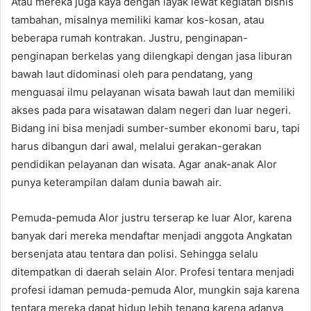
Atau mereka juga kaya dengan layak lewat kegiatan bisnis
tambahan, misalnya memiliki kamar kos-kosan, atau
beberapa rumah kontrakan. Justru, penginapan-
penginapan berkelas yang dilengkapi dengan jasa liburan
bawah laut didominasi oleh para pendatang, yang
menguasai ilmu pelayanan wisata bawah laut dan memiliki
akses pada para wisatawan dalam negeri dan luar negeri.
Bidang ini bisa menjadi sumber-sumber ekonomi baru, tapi
harus dibangun dari awal, melalui gerakan-gerakan
pendidikan pelayanan dan wisata. Agar anak-anak Alor
punya keterampilan dalam dunia bawah air.
Pemuda-pemuda Alor justru terserap ke luar Alor, karena
banyak dari mereka mendaftar menjadi anggota Angkatan
bersenjata atau tentara dan polisi. Sehingga selalu
ditempatkan di daerah selain Alor. Profesi tentara menjadi
profesi idaman pemuda-pemuda Alor, mungkin saja karena
tentara mereka dapat hidup lebih tenang karena adanya