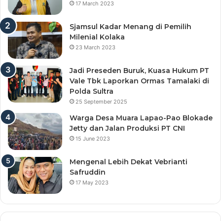
17 March 2023
Sjamsul Kadar Menang di Pemilih
Milenial Kolaka
23 March 2023
Jadi Preseden Buruk, Kuasa Hukum PT
Vale Tbk Laporkan Ormas Tamalaki di
Polda Sultra
25 September 2025
Warga Desa Muara Lapao-Pao Blokade
Jetty dan Jalan Produksi PT CNI
15 June 2023
Mengenal Lebih Dekat Vebrianti
Safruddin
17 May 2023