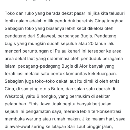
Toko dan ruko yang berada dekat pasar ini jika kita telusuri
lebih dalam adalah milik penduduk beretnis Cina/tionghoa.
Sebagian toko yang biasanya lebih kecil dikelola oleh
pendatang dari Sulawesi, berbangsa Bugis. Pendatang
bugis yang mungkin sudah sepuluh atau 20 tahun lalu
mencari peruntungan di Pulau kenari ini tersebar ke area-
area dekat laut yang didominasi oleh penduduk beragama
Islam, pedagang-pedagang Bugis di Alor banyak yang
terafiliasi melalui satu bentuk komunitas kekeluargaan.
Sebagian juga toko-toko dekat laut itu dimiliki oleh etnis
Cina, di samping etnis Buton, dan salah satu daerah di
Wakatobi, yaitu Binongko, yang bermukim di sekitar
pelabuhan. Etnis Jawa tidak begitu banyak berjualan,
sejauh ini pengamatan saya, mereka lebih terkonsentrasi
membuka warung atau rumah makan. Jika malam hari, saya
di awal-awal sering ke lalapan Sari Laut pinggir jalan,