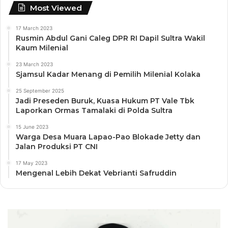
Most Viewed
17 March 2023
Rusmin Abdul Gani Caleg DPR RI Dapil Sultra Wakil
Kaum Milenial
23 March 2023
Sjamsul Kadar Menang di Pemilih Milenial Kolaka
25 September 2025
Jadi Preseden Buruk, Kuasa Hukum PT Vale Tbk
Laporkan Ormas Tamalaki di Polda Sultra
15 June 2023
Warga Desa Muara Lapao-Pao Blokade Jetty dan
Jalan Produksi PT CNI
17 May 2023
Mengenal Lebih Dekat Vebrianti Safruddin