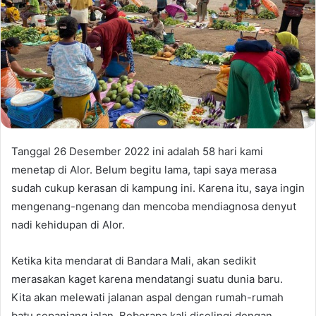
Tanggal 26 Desember 2022 ini adalah 58 hari kami
menetap di Alor. Belum begitu lama, tapi saya merasa
sudah cukup kerasan di kampung ini. Karena itu, saya ingin
mengenang-ngenang dan mencoba mendiagnosa denyut
nadi kehidupan di Alor.
Ketika kita mendarat di Bandara Mali, akan sedikit
merasakan kaget karena mendatangi suatu dunia baru.
Kita akan melewati jalanan aspal dengan rumah-rumah
batu sepanjang jalan. Beberapa kali diselingi dengan