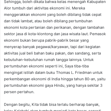
Sehingga, boleh dikata bahwa kelas menengah Kabupaten
Alor tumbuh dari aktivitas ekonomi ini. Mereka
menggerakkan ekonomi yang boleh dibilang tidak cepat
dan tidak lambat, atau boleh dibilang pertumbuhan
ekonomi kota pertanian dan perikanan, dengan tambahan
sektor jasa di kota-klontong dan jasa wisata laut. Pemasok
ekonomi bukan berupa pabrik-pabrik besar yang
menyerap banyak pegawai/karyawan, tapi dari kegiatan
aktivitas jual beli bahan baku pakan, dan sandang, serta
kebutuhan-kebutuhan rumah tangga lainnya. Untuk
pertumbuhan ekonomi seperti ini, Saya tiba-tiba
mengingat istilah dalam buku Thomas L. Friedman untuk
perkembangan ekonomi di India hingga tahun 80-an, yaitu
pertumbuhan ekonomi gaya Hindu, yang hanya sekitar 3
persen pertahun.
Dengan begitu, Kita tidak bisa terlalu berharap banyak,
kalau Kalabahi akan tumbuh menjadi kota besar, seperti