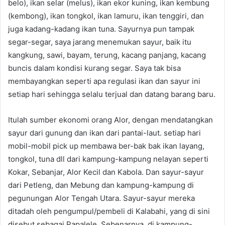
belo), ikan selar (melus), ikan ekor kuning, ikan kembung
(kembong), ikan tongkol, ikan lamuru, ikan tenggiri, dan
juga kadang-kadang ikan tuna. Sayurnya pun tampak
segar-segar, saya jarang menemukan sayur, baik itu
kangkung, sawi, bayam, terung, kacang panjang, kacang
buncis dalam kondisi kurang segar. Saya tak bisa
membayangkan seperti apa regulasi ikan dan sayur ini
setiap hari sehingga selalu terjual dan datang barang baru.
Itulah sumber ekonomi orang Alor, dengan mendatangkan
sayur dari gunung dan ikan dari pantai-laut. setiap hari
mobil-mobil pick up membawa ber-bak bak ikan layang,
tongkol, tuna dll dari kampung-kampung nelayan seperti
Kokar, Sebanjar, Alor Kecil dan Kabola. Dan sayur-sayur
dari Petleng, dan Mebung dan kampung-kampung di
pegunungan Alor Tengah Utara. Sayur-sayur mereka
ditadah oleh pengumpul/pembeli di Kalabahi, yang di sini
disebut sebagai Papalele. Sebenarnya, di kampung-