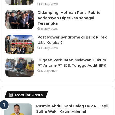
18 July 2026
Didampingi Hotman Paris, Febrie
Adriansyah Diperiksa sebagai
Tersangka
18 July 2026
Post Power Syndrome di Balik Pilrek
USN Kolaka ?
18 July 2026
Dugaan Perbuatan Melawan Hukum
PT Antam-PT SJS, Tunggu Audit BPK
17 July 2026
Popular Posts
Rusmin Abdul Gani Caleg DPR RI Dapil
Sultra Wakil Kaum Milenial