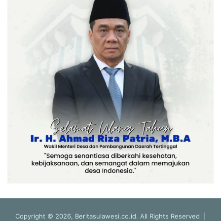
Copyright © 2026, Beritasulawesi.co.id. All Rights Reserved |