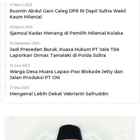
17 March 2023
Rusmin Abdul Gani Caleg DPR RI Dapil Sultra Wakil
Kaum Milenial
23 March 2023
Sjamsul Kadar Menang di Pemilih Milenial Kolaka
25 September 2025
Jadi Preseden Buruk, Kuasa Hukum PT Vale Tbk
Laporkan Ormas Tamalaki di Polda Sultra
15 June 2023
Warga Desa Muara Lapao-Pao Blokade Jetty dan
Jalan Produksi PT CNI
17 May 2023
Mengenal Lebih Dekat Vebrianti Safruddin