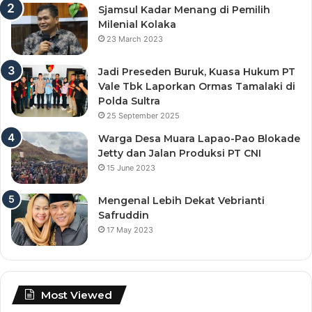
Sjamsul Kadar Menang di Pemilih
Milenial Kolaka
23 March 2023
Jadi Preseden Buruk, Kuasa Hukum PT
Vale Tbk Laporkan Ormas Tamalaki di
Polda Sultra
25 September 2025
Warga Desa Muara Lapao-Pao Blokade
Jetty dan Jalan Produksi PT CNI
15 June 2023
Mengenal Lebih Dekat Vebrianti
Safruddin
17 May 2023
Most Viewed