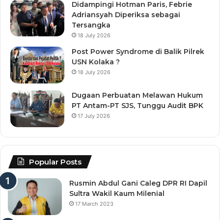
Didampingi Hotman Paris, Febrie
Adriansyah Diperiksa sebagai
Tersangka
18 July 2026
Post Power Syndrome di Balik Pilrek
USN Kolaka ?
18 July 2026
Dugaan Perbuatan Melawan Hukum
PT Antam-PT SJS, Tunggu Audit BPK
17 July 2026
Popular Posts
Rusmin Abdul Gani Caleg DPR RI Dapil
Sultra Wakil Kaum Milenial
17 March 2023