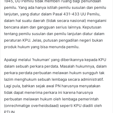
1945, UU Pemilu tidak memberi ruang bagi penundaan
pemilu. Yang ada hanya istilah pemilu susulan dan pemilu
lanjutan, yang diatur dalam Pasal 431-433 UU Pemilu,
dalam hal suatu daerah (tidak secara nasional) mengalami
bencana alam dan gangguan serius lainnya. Keputusan
tentang pemilu susulan dan pemilu lanjutan diatur dalam
peraturan KPU. Jelas, putusan pengadilan negeri bukan
produk hukum yang bisa menunda pemilu.
Apalagi melalui ‘hukuman’ yang diberikannya kepada KPU
dalam sebuah perkara perdata. Masalah hukumnya, dalam
perkara perdata perbuatan melawan hukum sungguh tak
lazim menghukum sebuah lembaga secara administratif.
Lagi pula, bahkan sejak awal PN harusnya menyatakan
tidak dapat menerima perkara ini karena harusnya
perbuatan melawan hukum oleh lembaga pemerintah
(onrechmatige overheidsdaad) seperti KPU diadili oleh
PTUN.