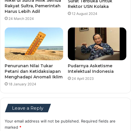
Nikel di Sultra Milik Semua
Surat Terbuka Untuk
Rakyat Sultra, Pemerintah
Rektor USN Kolaka
Harus Lebih Adil
12 August 2024
24 March 2024
Pudarnya Asketisme
Penurunan Nilai Tukar
Intelektual Indonesia
Petani dan Ketidaksiapan
Menghadapi Anomali Iklim
24 April 2023
18 January 2024
Leave a Reply
Your email address will not be published.
Required fields are
marked
*