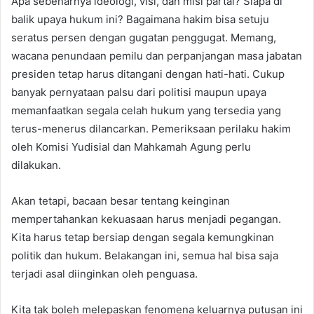
Apa sebenarnya ideologi, visi, dan misi partai? Siapa di
balik upaya hukum ini? Bagaimana hakim bisa setuju
seratus persen dengan gugatan penggugat. Memang,
wacana penundaan pemilu dan perpanjangan masa jabatan
presiden tetap harus ditangani dengan hati-hati. Cukup
banyak pernyataan palsu dari politisi maupun upaya
memanfaatkan segala celah hukum yang tersedia yang
terus-menerus dilancarkan. Pemeriksaan perilaku hakim
oleh Komisi Yudisial dan Mahkamah Agung perlu
dilakukan.
Akan tetapi, bacaan besar tentang keinginan
mempertahankan kekuasaan harus menjadi pegangan.
Kita harus tetap bersiap dengan segala kemungkinan
politik dan hukum. Belakangan ini, semua hal bisa saja
terjadi asal diinginkan oleh penguasa.
Kita tak boleh melepaskan fenomena keluarnya putusan ini