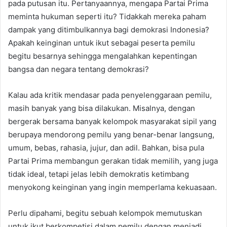
pada putusan itu. Pertanyaannya, mengapa Partai Prima
meminta hukuman seperti itu? Tidakkah mereka paham
dampak yang ditimbulkannya bagi demokrasi Indonesia?
Apakah keinginan untuk ikut sebagai peserta pemilu
begitu besarnya sehingga mengalahkan kepentingan
bangsa dan negara tentang demokrasi?
Kalau ada kritik mendasar pada penyelenggaraan pemilu,
masih banyak yang bisa dilakukan. Misalnya, dengan
bergerak bersama banyak kelompok masyarakat sipil yang
berupaya mendorong pemilu yang benar-benar langsung,
umum, bebas, rahasia, jujur, dan adil. Bahkan, bisa pula
Partai Prima membangun gerakan tidak memilih, yang juga
tidak ideal, tetapi jelas lebih demokratis ketimbang
menyokong keinginan yang ingin memperlama kekuasaan.
Perlu dipahami, begitu sebuah kelompok memutuskan
untuk ikut berkompetisi dalam pemilu dengan menjadi