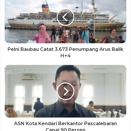
Pelni Baubau Catat 3.673 Penumpang Arus Balik
H+4
ASN Kota Kendari Berkantor Pascalebaran
Capai 90 Persen