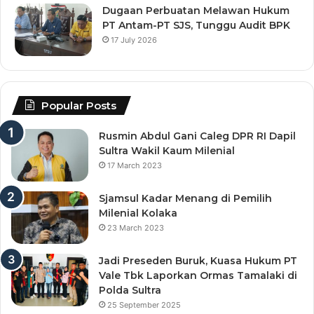
Dugaan Perbuatan Melawan Hukum
PT Antam-PT SJS, Tunggu Audit BPK
17 July 2026
Popular Posts
Rusmin Abdul Gani Caleg DPR RI Dapil
Sultra Wakil Kaum Milenial
17 March 2023
Sjamsul Kadar Menang di Pemilih
Milenial Kolaka
23 March 2023
Jadi Preseden Buruk, Kuasa Hukum PT
Vale Tbk Laporkan Ormas Tamalaki di
Polda Sultra
25 September 2025