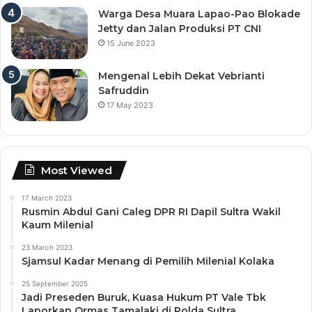
Warga Desa Muara Lapao-Pao Blokade
Jetty dan Jalan Produksi PT CNI
15 June 2023
Mengenal Lebih Dekat Vebrianti
Safruddin
17 May 2023
Most Viewed
17 March 2023
Rusmin Abdul Gani Caleg DPR RI Dapil Sultra Wakil
Kaum Milenial
23 March 2023
Sjamsul Kadar Menang di Pemilih Milenial Kolaka
25 September 2025
Jadi Preseden Buruk, Kuasa Hukum PT Vale Tbk
Laporkan Ormas Tamalaki di Polda Sultra