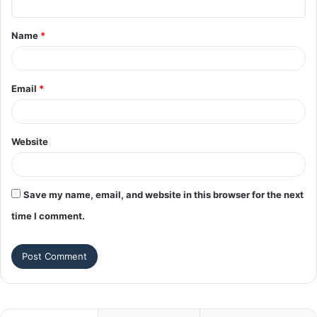
t
Name
*
*
Email
*
Website
Save my name, email, and website in this browser for the next
time I comment.