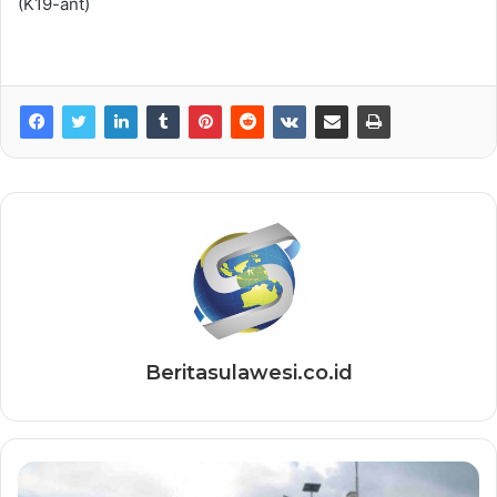
(K19-ant)
Beritasulawesi.co.id