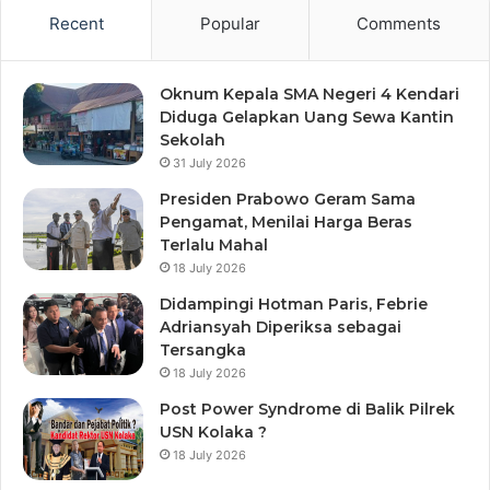
Recent
Popular
Comments
Oknum Kepala SMA Negeri 4 Kendari
Diduga Gelapkan Uang Sewa Kantin
Sekolah
31 July 2026
Presiden Prabowo Geram Sama
Pengamat, Menilai Harga Beras
Terlalu Mahal
18 July 2026
Didampingi Hotman Paris, Febrie
Adriansyah Diperiksa sebagai
Tersangka
18 July 2026
Post Power Syndrome di Balik Pilrek
USN Kolaka ?
18 July 2026