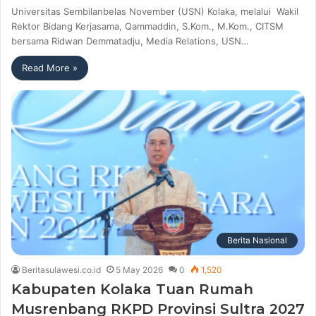
Universitas Sembilanbelas November (USN) Kolaka, melalui Wakil
Rektor Bidang Kerjasama, Qammaddin, S.Kom., M.Kom., CITSM
bersama Ridwan Demmatadju, Media Relations, USN…
Read More »
Berita Nasional
Beritasulawesi.co.id
5 May 2026
0
1,520
Kabupaten Kolaka Tuan Rumah
Musrenbang RKPD Provinsi Sultra 2027