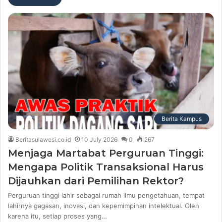
Berita Kampus
Beritasulawesi.co.id
10 July 2026
0
267
Menjaga Martabat Perguruan Tinggi:
Mengapa Politik Transaksional Harus
Dijauhkan dari Pemilihan Rektor?
Perguruan tinggi lahir sebagai rumah ilmu pengetahuan, tempat
lahirnya gagasan, inovasi, dan kepemimpinan intelektual. Oleh
karena itu, setiap proses yang…