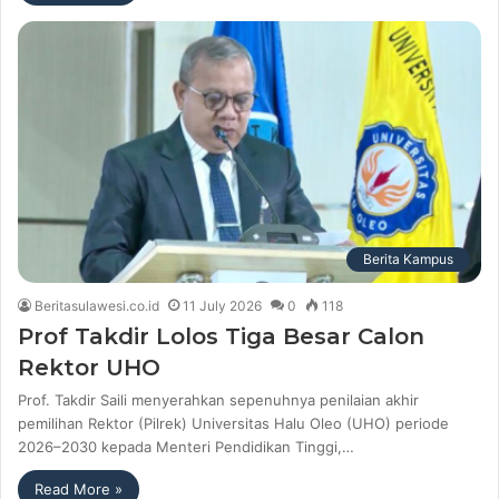
Berita Kampus
Beritasulawesi.co.id
11 July 2026
0
118
Prof Takdir Lolos Tiga Besar Calon
Rektor UHO
Prof. Takdir Saili menyerahkan sepenuhnya penilaian akhir
pemilihan Rektor (Pilrek) Universitas Halu Oleo (UHO) periode
2026–2030 kepada Menteri Pendidikan Tinggi,…
Read More »