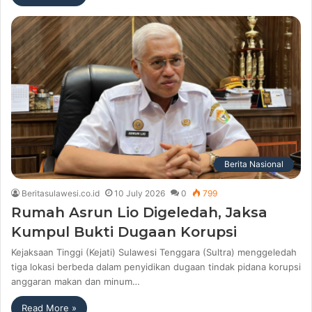
Berita Nasional
Beritasulawesi.co.id
10 July 2026
0
799
Rumah Asrun Lio Digeledah, Jaksa
Kumpul Bukti Dugaan Korupsi
Kejaksaan Tinggi (Kejati) Sulawesi Tenggara (Sultra) menggeledah
tiga lokasi berbeda dalam penyidikan dugaan tindak pidana korupsi
anggaran makan dan minum…
Read More »