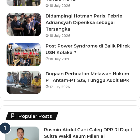
18 July 2026
Didampingi Hotman Paris, Febrie
Adriansyah Diperiksa sebagai
Tersangka
18 July 2026
Post Power Syndrome di Balik Pilrek
USN Kolaka ?
18 July 2026
Dugaan Perbuatan Melawan Hukum
PT Antam-PT SJS, Tunggu Audit BPK
17 July 2026
Popular Posts
Rusmin Abdul Gani Caleg DPR RI Dapil
Sultra Wakil Kaum Milenial