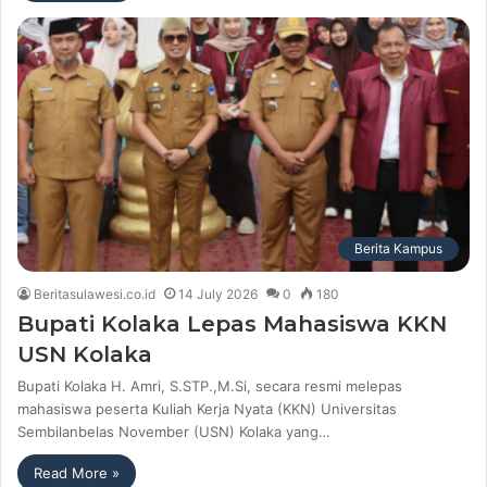
Berita Kampus
Beritasulawesi.co.id
14 July 2026
0
180
Bupati Kolaka Lepas Mahasiswa KKN
USN Kolaka
Bupati Kolaka H. Amri, S.STP.,M.Si, secara resmi melepas
mahasiswa peserta Kuliah Kerja Nyata (KKN) Universitas
Sembilanbelas November (USN) Kolaka yang…
Read More »