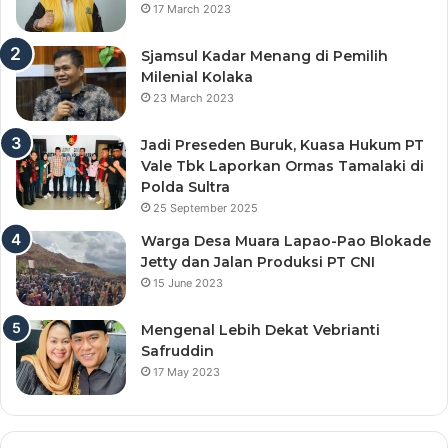
17 March 2023
Sjamsul Kadar Menang di Pemilih
Milenial Kolaka
23 March 2023
Jadi Preseden Buruk, Kuasa Hukum PT
Vale Tbk Laporkan Ormas Tamalaki di
Polda Sultra
25 September 2025
Warga Desa Muara Lapao-Pao Blokade
Jetty dan Jalan Produksi PT CNI
15 June 2023
Mengenal Lebih Dekat Vebrianti
Safruddin
17 May 2023