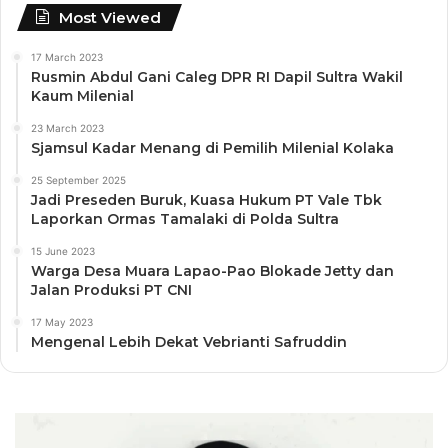
Most Viewed
17 March 2023
Rusmin Abdul Gani Caleg DPR RI Dapil Sultra Wakil
Kaum Milenial
23 March 2023
Sjamsul Kadar Menang di Pemilih Milenial Kolaka
25 September 2025
Jadi Preseden Buruk, Kuasa Hukum PT Vale Tbk
Laporkan Ormas Tamalaki di Polda Sultra
15 June 2023
Warga Desa Muara Lapao-Pao Blokade Jetty dan
Jalan Produksi PT CNI
17 May 2023
Mengenal Lebih Dekat Vebrianti Safruddin