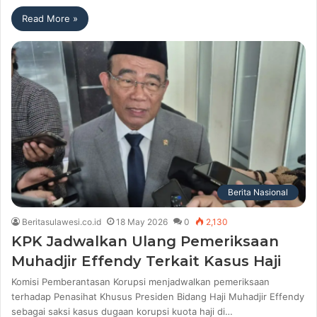
Read More »
Berita Nasional
Beritasulawesi.co.id
18 May 2026
0
2,130
KPK Jadwalkan Ulang Pemeriksaan
Muhadjir Effendy Terkait Kasus Haji
Komisi Pemberantasan Korupsi menjadwalkan pemeriksaan
terhadap Penasihat Khusus Presiden Bidang Haji Muhadjir Effendy
sebagai saksi kasus dugaan korupsi kuota haji di…