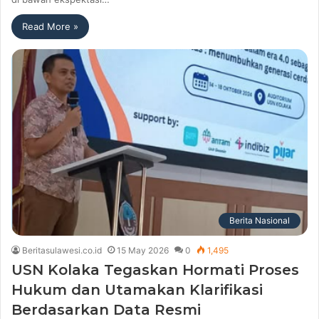
Read More »
Berita Nasional
Beritasulawesi.co.id
15 May 2026
0
1,495
USN Kolaka Tegaskan Hormati Proses
Hukum dan Utamakan Klarifikasi
Berdasarkan Data Resmi