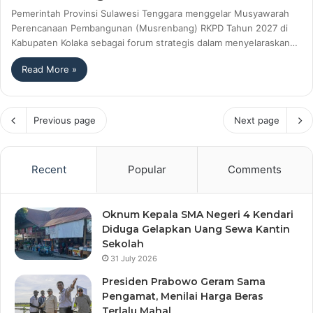
Pemerintah Provinsi Sulawesi Tenggara menggelar Musyawarah
Perencanaan Pembangunan (Musrenbang) RKPD Tahun 2027 di
Kabupaten Kolaka sebagai forum strategis dalam menyelaraskan…
Read More »
Previous page
Next page
Recent
Popular
Comments
Oknum Kepala SMA Negeri 4 Kendari
Diduga Gelapkan Uang Sewa Kantin
Sekolah
31 July 2026
Presiden Prabowo Geram Sama
Pengamat, Menilai Harga Beras
Terlalu Mahal