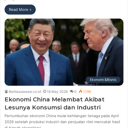
Read More »
Ekonomi &Bisnis
Beritasulawesi.co.id
18 May 2026
0
1,199
Ekonomi China Melambat Akibat
Lesunya Konsumsi dan Industri
Pertumbuhan ekonomi China mulai kehilangan tenaga pada April
2026 setelah produksi industri dan penjualan ritel mencatat hasil
di bawah ekspektasi…